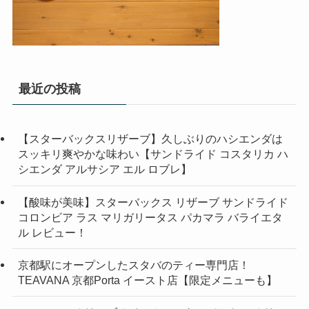
最近の投稿
【スターバックスリザーブ】久しぶりのハシエンダは
スッキリ爽やかな味わい【サンドライド コスタリカ ハ
シエンダ アルサシア エル ロブレ】
【酸味が美味】スターバックス リザーブ サンドライド
コロンビア ラス マリガリータス パカマラ バライエタ
ル レビュー！
京都駅にオープンしたスタバのティー専門店！
TEAVANA 京都Porta イースト店【限定メニューも】