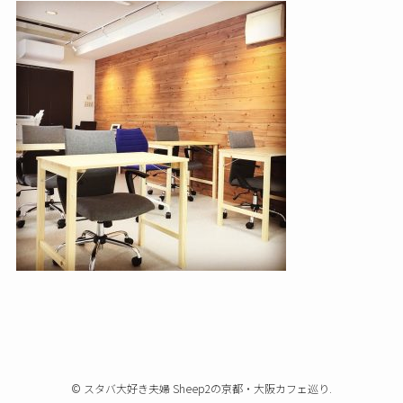
©
スタバ大好き夫婦 Sheep2の京都・大阪カフェ巡り.