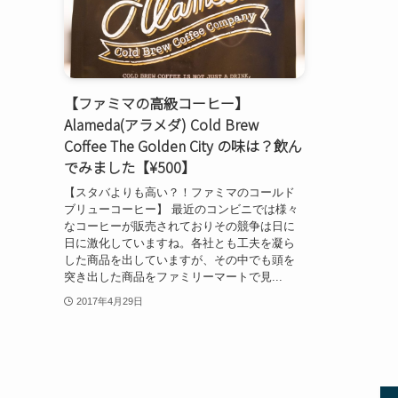
【ファミマの高級コーヒー】
Alameda(アラメダ) Cold Brew
Coffee The Golden City の味は？飲ん
でみました【¥500】
【スタバよりも高い？！ファミマのコールド
ブリューコーヒー】 最近のコンビニでは様々
なコーヒーが販売されておりその競争は日に
日に激化していますね。各社とも工夫を凝ら
した商品を出していますが、その中でも頭を
突き出した商品をファミリーマートで見...
2017年4月29日