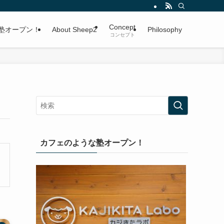
Concept
塾オープン！
About Sheep2
Philosophy
コンセプト
カフェのような塾オープン！