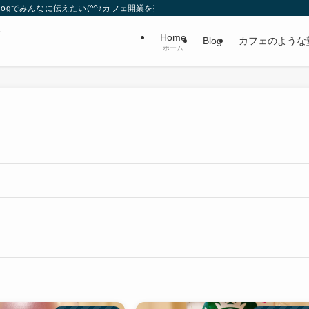
gでみんなに伝えたい(^^♪カフェ開業を夢見る夫婦。
・
Home
Blog
カフェのような
ホーム