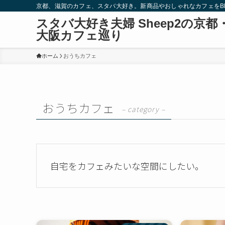
京都、滋賀のカフェ、スタバ大好き。新商品やおしゃれなカフェをBlo
スタバ大好き夫婦 Sheep2の京都
大阪カフェ巡り
ホーム
おうちカフェ
おうちカフェ
– category –
自宅をカフェみたいな空間にしたい。