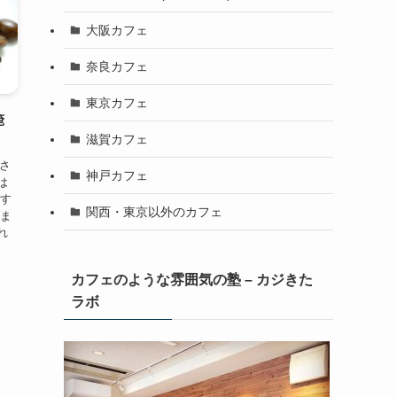
大阪カフェ
奈良カフェ
東京カフェ
淹
滋賀カフェ
なさ
神戸カフェ
は
です
関西・東京以外のカフェ
いま
れ
カフェのような雰囲気の塾 – カジきた
ラボ