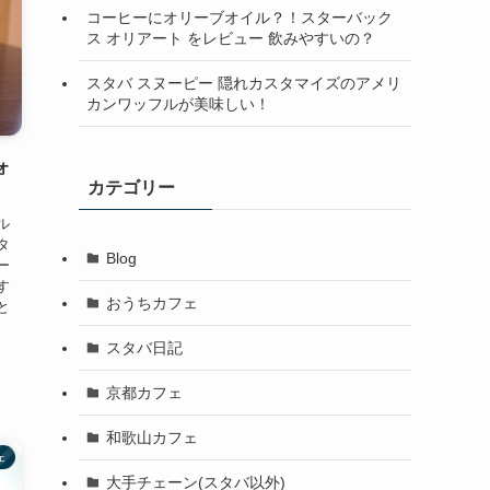
コーヒーにオリーブオイル？！スターバック
ス オリアート をレビュー 飲みやすいの？
スタバ スヌーピー 隠れカスタマイズのアメリ
カンワッフルが美味しい！
ォ
カテゴリー
ル
タ
Blog
ー
す
おうちカフェ
と
スタバ日記
京都カフェ
和歌山カフェ
ェ
大手チェーン(スタバ以外)