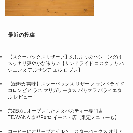
最近の投稿
【スターバックスリザーブ】久しぶりのハシエンダは
スッキリ爽やかな味わい【サンドライド コスタリカ ハ
シエンダ アルサシア エル ロブレ】
【酸味が美味】スターバックス リザーブ サンドライド
コロンビア ラス マリガリータス パカマラ バライエタ
ル レビュー！
京都駅にオープンしたスタバのティー専門店！
TEAVANA 京都Porta イースト店【限定メニューも】
コーヒーにオリーブオイル？！スターバックス オリア