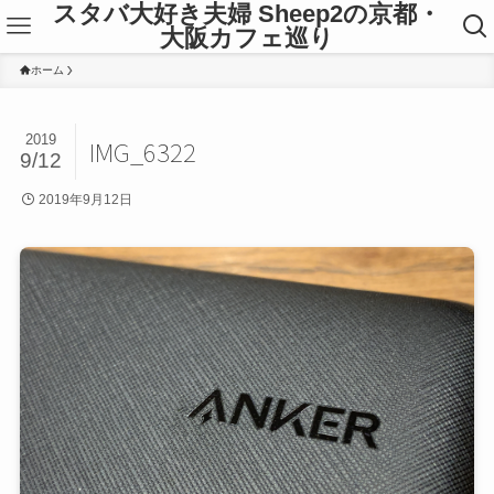
スタバ大好き夫婦 Sheep2の京都・
大阪カフェ巡り
ホーム
2019
IMG_6322
9/12
2019年9月12日