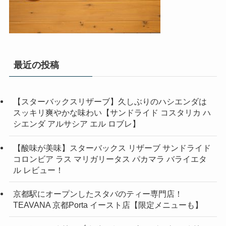
最近の投稿
【スターバックスリザーブ】久しぶりのハシエンダは
スッキリ爽やかな味わい【サンドライド コスタリカ ハ
シエンダ アルサシア エル ロブレ】
【酸味が美味】スターバックス リザーブ サンドライド
コロンビア ラス マリガリータス パカマラ バライエタ
ル レビュー！
京都駅にオープンしたスタバのティー専門店！
TEAVANA 京都Porta イースト店【限定メニューも】