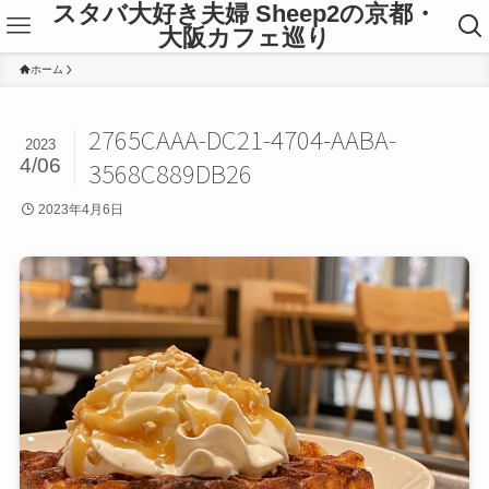
スタバ大好き夫婦 Sheep2の京都・
大阪カフェ巡り
ホーム
2765CAAA-DC21-4704-AABA-
2023
4/06
3568C889DB26
2023年4月6日