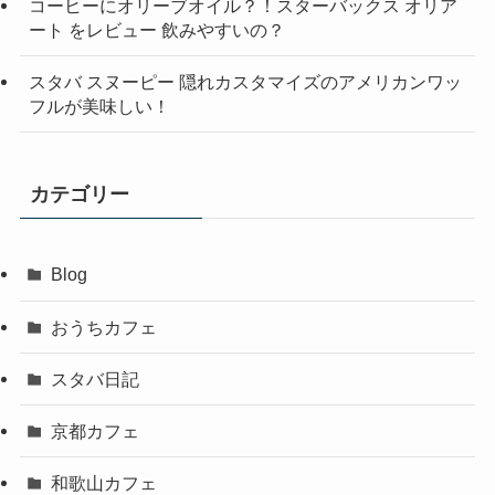
コーヒーにオリーブオイル？！スターバックス オリア
ート をレビュー 飲みやすいの？
スタバ スヌーピー 隠れカスタマイズのアメリカンワッ
フルが美味しい！
カテゴリー
Blog
おうちカフェ
スタバ日記
京都カフェ
和歌山カフェ