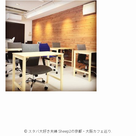
©
スタバ大好き夫婦 Sheep2の京都・大阪カフェ巡り.