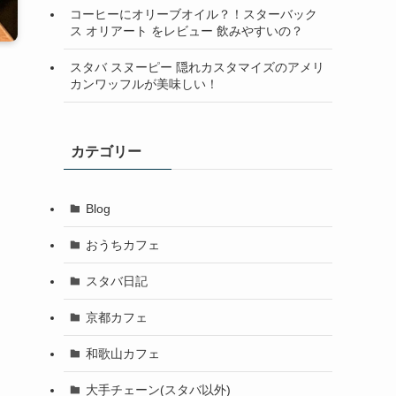
コーヒーにオリーブオイル？！スターバック
ス オリアート をレビュー 飲みやすいの？
スタバ スヌーピー 隠れカスタマイズのアメリ
カンワッフルが美味しい！
カテゴリー
Blog
おうちカフェ
スタバ日記
京都カフェ
和歌山カフェ
大手チェーン(スタバ以外)