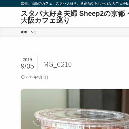
京都、滋賀のカフェ、スタバ大好き。新商品やおしゃれなカフェをBlo
スタバ大好き夫婦 Sheep2の京都
大阪カフェ巡り
ホーム
2019
IMG_6210
9/05
2019年9月5日