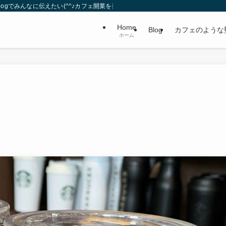
gでみんなに伝えたい(^^♪カフェ開業を夢見る夫婦。
・
Home
Blog
カフェのような
ホーム