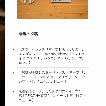
最近の投稿
【スターバックスリザーブ】久しぶりのハシ
エンダはスッキリ爽やかな味わい【サンドラ
イド コスタリカ ハシエンダ アルサシア エル
ロブレ】
【酸味が美味】スターバックス リザーブ サン
ドライド コロンビア ラス マリガリータス パ
カマラ バライエタル レビュー！
京都駅にオープンしたスタバのティー専門
店！TEAVANA 京都Porta イースト店【限定メ
ニューも】