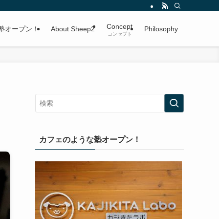
Concept
塾オープン！
About Sheep2
Philosophy
コンセプト
カフェのような塾オープン！