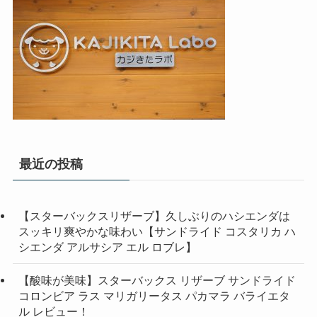
最近の投稿
【スターバックスリザーブ】久しぶりのハシエンダは
スッキリ爽やかな味わい【サンドライド コスタリカ ハ
シエンダ アルサシア エル ロブレ】
【酸味が美味】スターバックス リザーブ サンドライド
コロンビア ラス マリガリータス パカマラ バライエタ
ル レビュー！