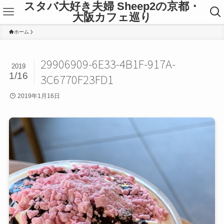
スタバ大好き夫婦 Sheep2の京都・
大阪カフェ巡り
ホーム
29906909-6E33-4B1F-917A-
2019
1/16
3C6770F23FD1
2019年1月16日