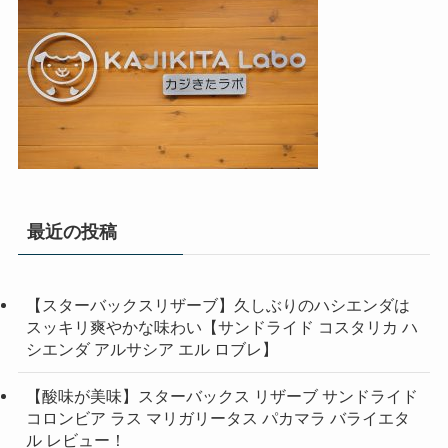
最近の投稿
【スターバックスリザーブ】久しぶりのハシエンダは
スッキリ爽やかな味わい【サンドライド コスタリカ ハ
シエンダ アルサシア エル ロブレ】
【酸味が美味】スターバックス リザーブ サンドライド
コロンビア ラス マリガリータス パカマラ バライエタ
ル レビュー！