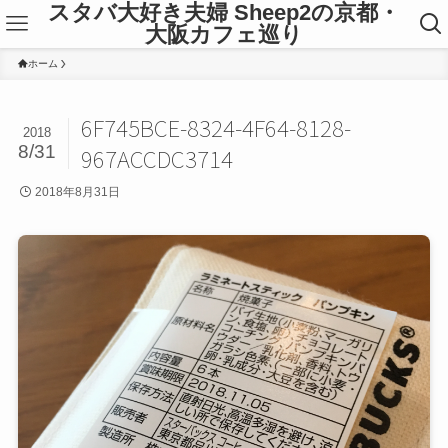
スタバ大好き夫婦 Sheep2の京都・
大阪カフェ巡り
ホーム
6F745BCE-8324-4F64-8128-
2018
8/31
967ACCDC3714
2018年8月31日