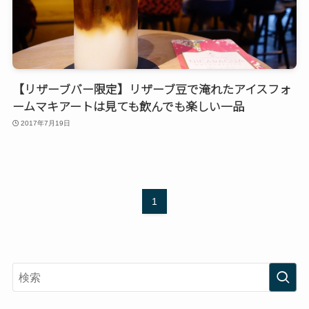
【リザーブバー限定】リザーブ豆で淹れたアイスフォ
ームマキアートは見ても飲んでも楽しい一品
2017年7月19日
1