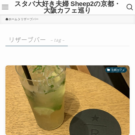
スタバ大好き夫婦 Sheep2の京都・
大阪カフェ巡り
ホーム
リザーブバー
リザーブバー
– tag –
京都カフェ