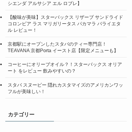
シエンダ アルサシア エル ロブレ】
【酸味が美味】スターバックス リザーブ サンドライド
コロンビア ラス マリガリータス パカマラ バライエタ
ル レビュー！
京都駅にオープンしたスタバのティー専門店！
TEAVANA 京都Porta イースト店【限定メニューも】
コーヒーにオリーブオイル？！スターバックス オリア
ート をレビュー 飲みやすいの？
スタバ スヌーピー 隠れカスタマイズのアメリカンワッ
フルが美味しい！
カテゴリー