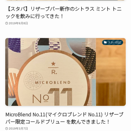
【スタバ】リザーブバー新作のシトラス ミント トニ
ックを飲みに行ってきた！
2019年9月8日
スタバ日記
MicroBlend No.11(マイクロブレンド No.11) リザーブ
バー限定コールドブリュー を飲んできました！
2019年3月7日