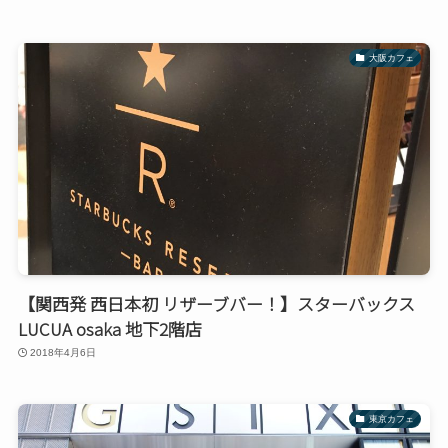
大阪カフェ
【関西発 西日本初 リザーブバー！】スターバックス
LUCUA osaka 地下2階店
2018年4月6日
東京カフェ