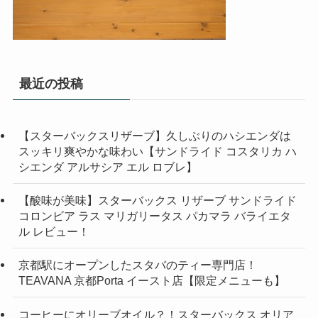
最近の投稿
【スターバックスリザーブ】久しぶりのハシエンダは
スッキリ爽やかな味わい【サンドライド コスタリカ ハ
シエンダ アルサシア エル ロブレ】
【酸味が美味】スターバックス リザーブ サンドライド
コロンビア ラス マリガリータス パカマラ バライエタ
ル レビュー！
京都駅にオープンしたスタバのティー専門店！
TEAVANA 京都Porta イースト店【限定メニューも】
コーヒーにオリーブオイル？！スターバックス オリア