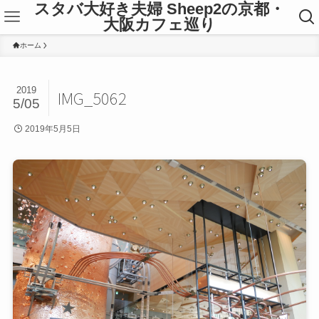
スタバ大好き夫婦 Sheep2の京都・
大阪カフェ巡り
ホーム
2019
IMG_5062
5/05
2019年5月5日