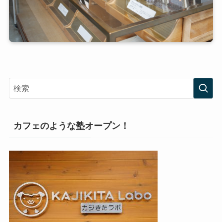
カフェのような塾オープン！