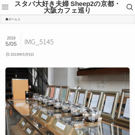
スタバ大好き夫婦 Sheep2の京都・
大阪カフェ巡り
ホーム
2019
IMG_5145
5/05
2019年5月5日