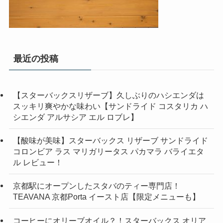
最近の投稿
【スターバックスリザーブ】久しぶりのハシエンダは
スッキリ爽やかな味わい【サンドライド コスタリカ ハ
シエンダ アルサシア エル ロブレ】
【酸味が美味】スターバックス リザーブ サンドライド
コロンビア ラス マリガリータス パカマラ バライエタ
ル レビュー！
京都駅にオープンしたスタバのティー専門店！
TEAVANA 京都Porta イースト店【限定メニューも】
コーヒーにオリーブオイル？！スターバックス オリア