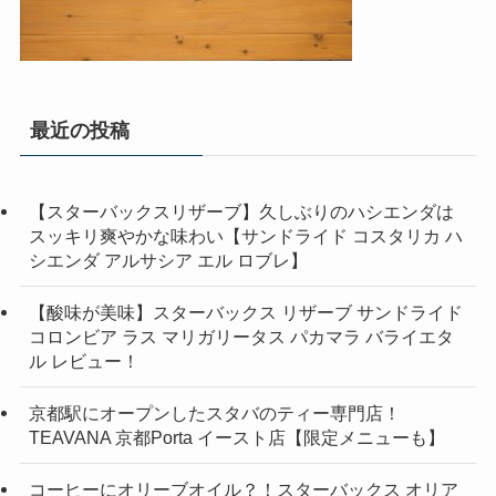
最近の投稿
【スターバックスリザーブ】久しぶりのハシエンダは
スッキリ爽やかな味わい【サンドライド コスタリカ ハ
シエンダ アルサシア エル ロブレ】
【酸味が美味】スターバックス リザーブ サンドライド
コロンビア ラス マリガリータス パカマラ バライエタ
ル レビュー！
京都駅にオープンしたスタバのティー専門店！
TEAVANA 京都Porta イースト店【限定メニューも】
コーヒーにオリーブオイル？！スターバックス オリア