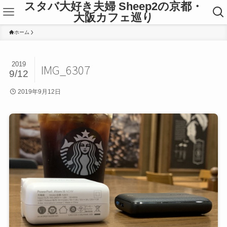
スタバ大好き夫婦 Sheep2の京都・
大阪カフェ巡り
ホーム
2019
IMG_6307
9/12
2019年9月12日