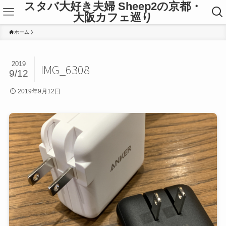
スタバ大好き夫婦 Sheep2の京都・
大阪カフェ巡り
ホーム
2019
IMG_6308
9/12
2019年9月12日