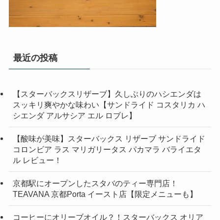
最近の投稿
【スターバックスリザーブ】久しぶりのハシエンダは
スッキリ爽やかな味わい【サンドライド コスタリカ ハ
シエンダ アルサシア エル ロブレ】
【酸味が美味】スターバックス リザーブ サンドライド
コロンビア ラス マリガリータス パカマラ バライエタ
ル レビュー！
京都駅にオープンしたスタバのティー専門店！
TEAVANA 京都Porta イースト店【限定メニューも】
コーヒーにオリーブオイル？！スターバックス オリア