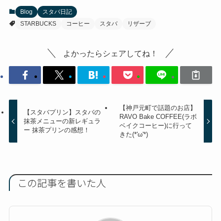
Blog
スタバ日記
STARBUCKS
コーヒー
スタバ
リザーブ
よかったらシェアしてね！
【神戸元町で話題のお店】
【スタバプリン】スタバの
RAVO Bake COFFEE(ラボ
抹茶メニューの新レギュラ
ベイクコーヒー)に行って
ー 抹茶プリンの感想！
きた(*'ω'*)
この記事を書いた人