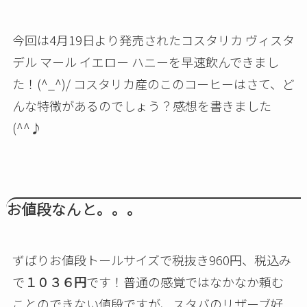
今回は4月19日より発売されたコスタリカ ヴィスタ
デル マール イエロー ハニーを早速飲んできまし
た！(^_^)/ コスタリカ産のこのコーヒーはさて、ど
んな特徴があるのでしょう？感想を書きました
(^^♪
お値段なんと。。。
ずばりお値段トールサイズで税抜き960円、税込み
で
１０３６円
です！普通の感覚ではなかなか頼む
ことのできない値段ですが、スタバのリザーブ好