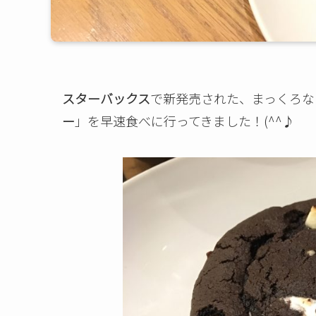
スターバックス
で新発売された、まっくろな
ー
」を早速食べに行ってきました！(^^♪