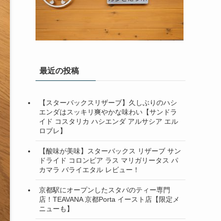
最近の投稿
【スターバックスリザーブ】久しぶりのハシ
エンダはスッキリ爽やかな味わい【サンドラ
イド コスタリカ ハシエンダ アルサシア エル
ロブレ】
【酸味が美味】スターバックス リザーブ サン
ドライド コロンビア ラス マリガリータス パ
カマラ バライエタル レビュー！
京都駅にオープンしたスタバのティー専門
店！TEAVANA 京都Porta イースト店【限定メ
ニューも】