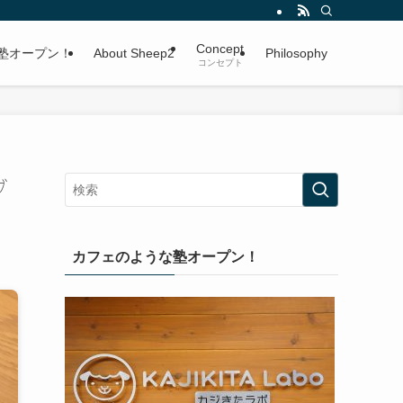
Concept
塾オープン！
About Sheep2
Philosophy
コンセプト
ブ
カフェのような塾オープン！