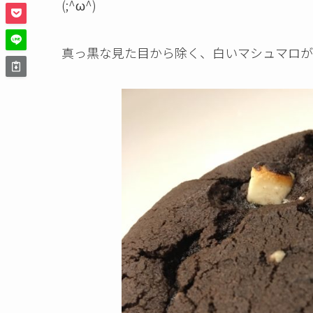
(;^ω^)
真っ黒な見た目から除く、白いマシュマロが