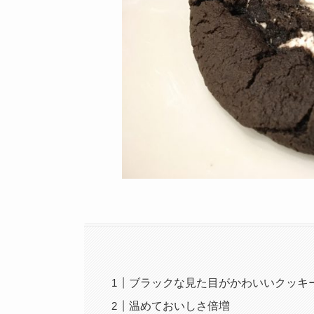
ブラックな見た目がかわいいクッキ
温めておいしさ倍増