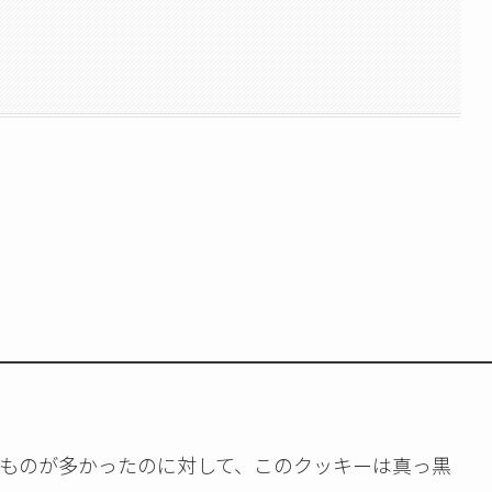
ものが多かったのに対して、このクッキーは真っ黒