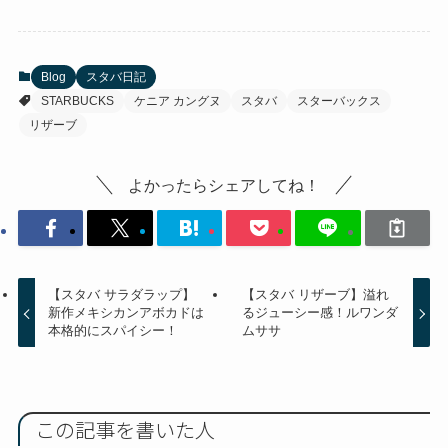
Blog
スタバ日記
STARBUCKS
ケニア カングヌ
スタバ
スターバックス
リザーブ
よかったらシェアしてね！
【スタバ サラダラップ】
【スタバ リザーブ】溢れ
新作メキシカンアボカドは
るジューシー感！ルワンダ
本格的にスパイシー！
ムササ
この記事を書いた人