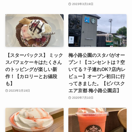
2023年3月19日
【スターバックス】 ミック
梅小路公園のスタバがオー
スパフェケーキはたくさん
プン！【コンセントは？空
のトッピングが楽しい新
いてる？子連れOK?店内レ
作！【カロリーとお値段
ビュー】オープン初日に行
も】
ってきました。【ビバスク
エア京都 梅小路公園店】
2023年3月19日
2020年7月10日