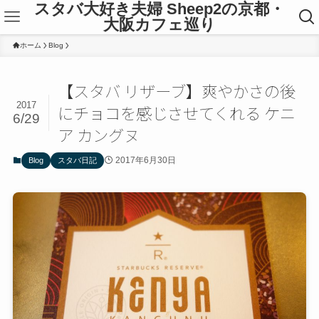
スタバ大好き夫婦 Sheep2の京都・
大阪カフェ巡り
ホーム
Blog
【スタバ リザーブ】爽やかさの後
2017
にチョコを感じさせてくれる ケニ
6/29
ア カングヌ
2017年6月30日
Blog
スタバ日記