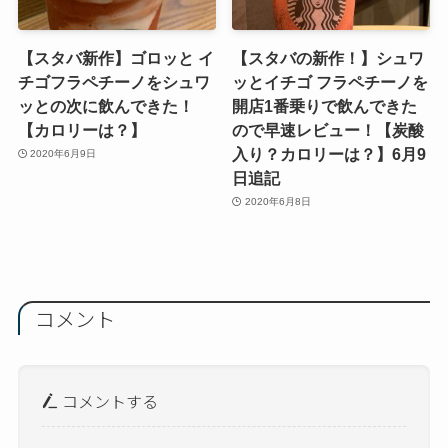
【スタバ新作】ゴロッと イ
【スタバの新作！】シュワ
チゴフラペチーノをシュワ
ッとイチゴ フラペチーノを
ッとの次に飲んできた！
開店1番乗りで飲んできた
【カロリーは？】
ので早速レビュー！【炭酸
入り？カロリーは？】6月9
2020年6月9日
日追記
2020年6月8日
コメント
コメントする