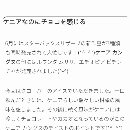
ケニアなのにチョコを感じる
6月にはスターバックスリザーブの新作豆が3種類
も同時発売されて大忙しです！(*^_^*)
ケニア カン
グヌ
の他にはルワンダ ムササ、エチオピア ピチン
チャが発売されました(^-^)
今回はクローバーのアイスでいただきました。一口
飲んだときには、ケニアらしい瑞々しい柑橘の風
味を感じました。その後に続く風味がケニアには
珍しくチョコレートやカカオとなっているのがこの
ケニア カングヌのテイストのポイントです(*^_^*)