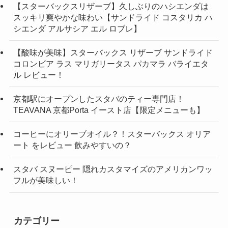
【スターバックスリザーブ】久しぶりのハシエンダは
スッキリ爽やかな味わい【サンドライド コスタリカ ハ
シエンダ アルサシア エル ロブレ】
【酸味が美味】スターバックス リザーブ サンドライド
コロンビア ラス マリガリータス パカマラ バライエタ
ル レビュー！
京都駅にオープンしたスタバのティー専門店！
TEAVANA 京都Porta イースト店【限定メニューも】
コーヒーにオリーブオイル？！スターバックス オリア
ート をレビュー 飲みやすいの？
スタバ スヌーピー 隠れカスタマイズのアメリカンワッ
フルが美味しい！
カテゴリー