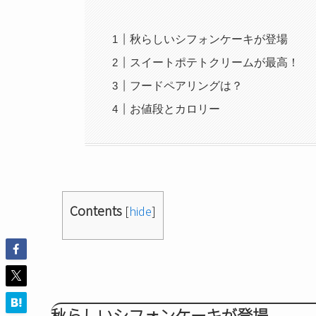
秋らしいシフォンケーキが登場
スイートポテトクリームが最高！
フードペアリングは？
お値段とカロリー
Contents
[
hide
]
秋らしいシフォンケーキが登場