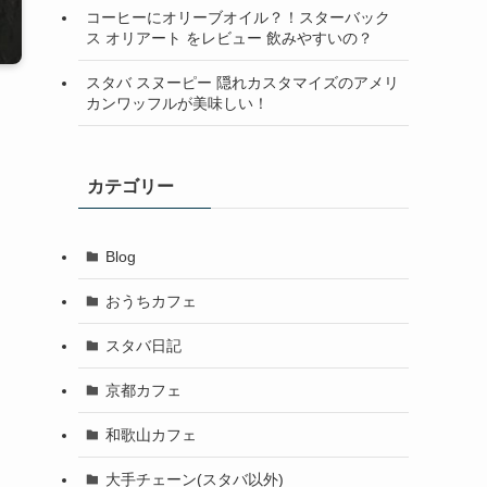
コーヒーにオリーブオイル？！スターバック
ス オリアート をレビュー 飲みやすいの？
スタバ スヌーピー 隠れカスタマイズのアメリ
カンワッフルが美味しい！
カテゴリー
Blog
おうちカフェ
スタバ日記
京都カフェ
和歌山カフェ
大手チェーン(スタバ以外)