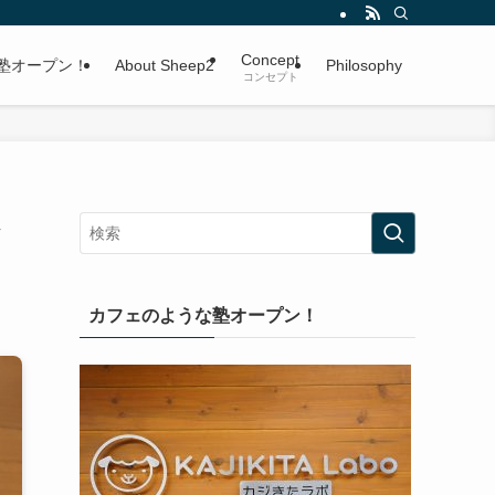
Concept
塾オープン！
About Sheep2
Philosophy
コンセプト
シ
カフェのような塾オープン！