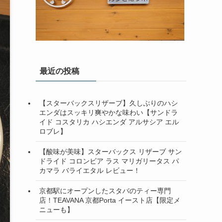
最近の投稿
【スターバックスリザーブ】久しぶりのハシ
エンダはスッキリ爽やかな味わい【サンドラ
イド コスタリカ ハシエンダ アルサシア エル
ロブレ】
【酸味が美味】スターバックス リザーブ サン
ドライド コロンビア ラス マリガリータス パ
カマラ バライエタル レビュー！
京都駅にオープンしたスタバのティー専門
店！TEAVANA 京都Porta イースト店【限定メ
ニューも】