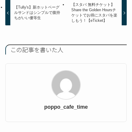
【スタバ 無料チケット】
【Tully's】新ホットベーグ
Share the Golden Hoursチ
ルサンドはシンプルで腹持
ケットでお得にスタバを楽
ちがいい優等生
しもう！【eTicket】
この記事を書いた人
poppo_cafe_time