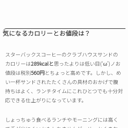
気になるカロリーとお値段は？
スターバックスコーヒーのクラブハウスサンドの
カロリーは
289kcalと
思ったよりは低い目(‘ω’)ノお
値段は税別
560円
とちょっと高めです。しかし、め
い一杯サンドされたたくさんの具材のおかげで腹
持ちはよく、ランチタイムにこれひとつでも十分対
応できる仕上がりになっています。
しょっちゅう食べるランチやモーニングには高く