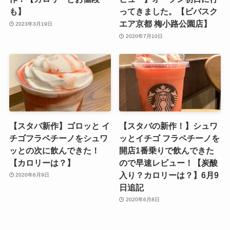
も】
ってきました。【ビバスク
エア京都 梅小路公園店】
2023年3月19日
2020年7月10日
【スタバ新作】ゴロッと イ
【スタバの新作！】シュワ
チゴフラペチーノをシュワ
ッとイチゴ フラペチーノを
ッとの次に飲んできた！
開店1番乗りで飲んできた
【カロリーは？】
ので早速レビュー！【炭酸
入り？カロリーは？】6月9
2020年6月9日
日追記
2020年6月8日