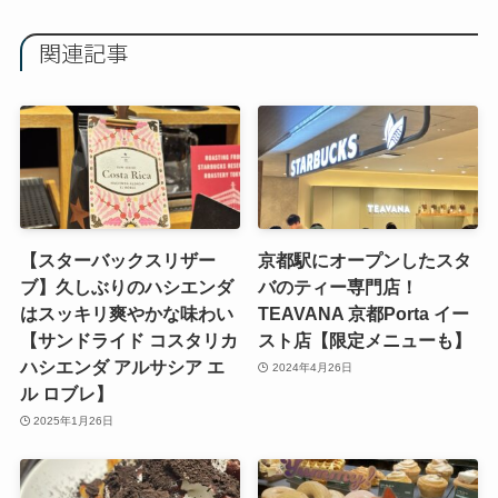
関連記事
【スターバックスリザー
京都駅にオープンしたスタ
ブ】久しぶりのハシエンダ
バのティー専門店！
はスッキリ爽やかな味わい
TEAVANA 京都Porta イー
【サンドライド コスタリカ
スト店【限定メニューも】
ハシエンダ アルサシア エ
2024年4月26日
ル ロブレ】
2025年1月26日