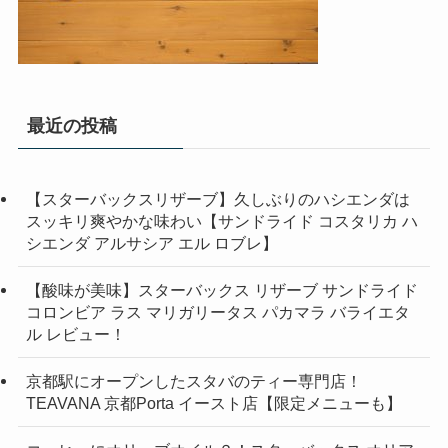
最近の投稿
【スターバックスリザーブ】久しぶりのハシエンダは
スッキリ爽やかな味わい【サンドライド コスタリカ ハ
シエンダ アルサシア エル ロブレ】
【酸味が美味】スターバックス リザーブ サンドライド
コロンビア ラス マリガリータス パカマラ バライエタ
ル レビュー！
京都駅にオープンしたスタバのティー専門店！
TEAVANA 京都Porta イースト店【限定メニューも】