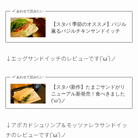
あわせて読みたい
【スタバ 季節のオススメ】バジル
薫るバジルチキンサンドイッチ
↓エッグサンドイッチのレビューです(‘ω’)ノ
あわせて読みたい
【スタバ新作】たまごサンドがリ
ニューアル新発売！食べきました
(‘ω’)ノ
↓アボカドシュリンプ＆モッツァレラサンドイッ
チのレビューです(‘ω’)ノ